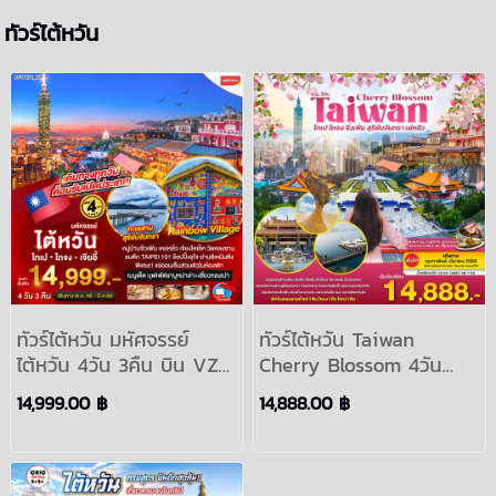
ทัวร์ไต้หวัน
ทัวร์ไต้หวัน มหัศจรรย์
ทัวร์ไต้หวัน Taiwan
ไต้หวัน 4วัน 3คืน บิน VZ
Cherry Blossom 4วัน
เดินทาง พ.ย.2565 -
3คืน บิน FD เดินทาง ก.พ.-
14,999.00 ฿
14,888.00 ฿
มี.ค.2566
มี.ค.2566 :TAIWAN