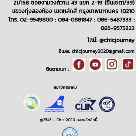
21/158 ซอยงามวงศ์วาน 43 แยก 2-19 (ชินเขต1/39)
แขวงทุ่งสองห้อง เขตหลักสี่ กรุงเทพมหานคร 10210
โทร. 02-9549800 : 084-0881847 : 086-5487333 :
085-9575222
ไลน์: @chicjourney
อีเมล:
chicjourney2020@gmail.com
ติดตามเรา :
สมาชิกสมาคม
@2545 - Chic 2020 สงวนลิขสิทธิ์.