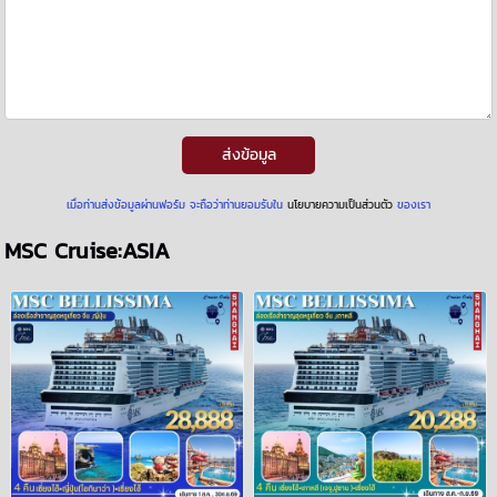
ส่งข้อมูล
เมื่อท่านส่งข้อมูลผ่านฟอร์ม จะถือว่าท่านยอมรับใน
นโยบายความเป็นส่วนตัว
ของเรา
MSC Cruise:ASIA