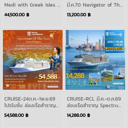
Medi with Greek Isles &
มี.ค.70 Navigator of The
Turkey 2024-2025 ล่อง
Seas ล่องเรือสำราญ 3คืน
44,500.00 ฿
13,200.00 ฿
เรือสำราญเมดิเตอร์เรเนียน
เที่ยวสิงคโปร์ มาเลเซีย
2567-2568 : PRINCESS
(ปีนัง)2569-2570 เที่ยวเรือ
CRUISES
สำราญ เอเชีย:ROYAL
MEDITERRANEAN
CARIBBEAN
SINGAPORE
CRUISE-24ต.ค.-1พ.ย.69
CRUISE-RCL มี.ค.-ต.ค.69
โปรโมชั่น ล่องเรือสำราญ
ล่องเรือสำราญ Spectrum
Spectrum Of The Seas
of The Seas 5วัน4คืน
54,588.00 ฿
14,288.00 ฿
8คืน จีน(เซี่ยงไฮ้)เที่ยว
จีน(เซี่ยงไฮ้),เกาหลี(โซล,เจจู,ป
ญี่ปุ่นฤดูใบไม้เปลี่ยนสี(ซาไก
ซาน) สงกรานต์10-14