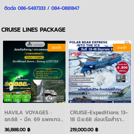
ติดต่อ 086-5487333 / 084-0881847
CRUISE LINES PACKAGE
แนะนำ
แนะนำ
HAVILA VOYAGES :
CRUISE-Expeditions 13-
ธค.68 - มีค. 69 แพคเกจล่
18 มิ.ย.68 ล่องเรือสำราญ
องเรือสำราญหรู 6คืน
Ocean Albatros
36,888.00 ฿
219,000.00 ฿
นอร์เวย์ แสงเหนือ Bergen
Expeditions Cruise