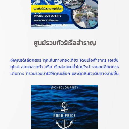
ศูนย์รวมทัวร์เรือสำราญ
ให้คุณได้เลือกสรร ทุกเส้นทางท่องเที่ยว โดยเรือสำราญ เอเชีย
ยุโรป ล่องอลาสก้า หรือ เรือล่องแม่น้ำในยุโรป รายละเอียดการ
เดินทาง ที่รวบรวมมาไว้ให้คุณเลือก และตัดสินใจเดินทางง่ายขึ้น