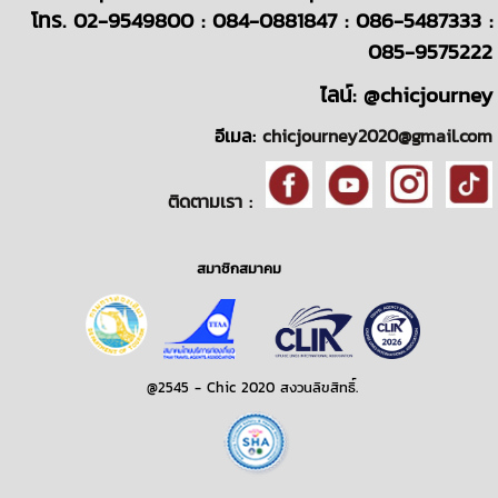
โทร. 02-9549800 : 084-0881847 : 086-5487333 :
085-9575222
ไลน์: @chicjourney
อีเมล:
chicjourney2020@gmail.com
ติดตามเรา :
สมาชิกสมาคม
@2545 - Chic 2020 สงวนลิขสิทธิ์.