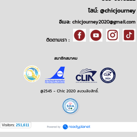
ไลน์: @chicjourney
อีเมล:
chicjourney2020@gmail.com
ติดตามเรา :
สมาชิกสมาคม
@2545 - Chic 2020 สงวนลิขสิทธิ์.
Visitors:
251,611