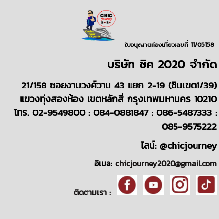
ใบอนุญาตท่องเที่ยวเลขที่ 11/05158
บริษั
ท
ชิค 2020
จำกัด
21/158 ซอยงามวงศ์วาน 43 แยก 2-19 (ชินเขต1/39)
แขวงทุ่งสองห้อง เขตหลักสี่ กรุงเทพมหานคร 10210
โทร. 02-9549800 : 084-0881847 : 086-5487333 :
085-9575222
ไลน์: @chicjourney
อีเมล:
chicjourney2020@gmail.com
ติดตามเรา :