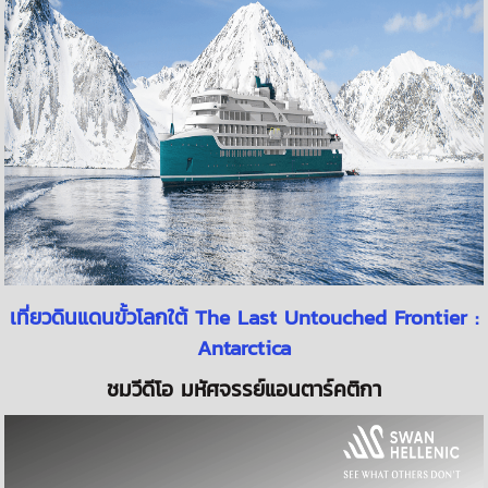
เที่ยวดินแดนขั้วโลกใต้ The Last Untouched Frontier :
Antarctica
ชมวีดีโอ มหัศจรรย์แอนตาร์คติกา