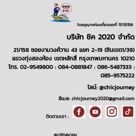
ใบอนุญาตท่องเที่ยวเลขที่ 11/05158
บริษั
ท
ชิค 2020
จำกัด
21/158 ซอยงามวงศ์วาน 43 แยก 2-19 (ชินเขต1/39)
แขวงทุ่งสองห้อง เขตหลักสี่ กรุงเทพมหานคร 10210
โทร. 02-9549800 : 084-0881847 : 086-5487333 :
085-9575222
ไลน์: @chicjourney
อีเมล:
chicjourney2020@gmail.com
ติดตามเรา :
สมาชิกสมาคม