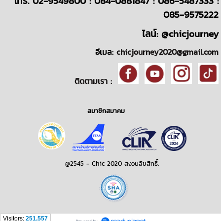
โทร. 02-9549800 : 084-0881847 : 086-5487333 :
085-9575222
ไลน์: @chicjourney
อีเมล:
chicjourney2020@gmail.com
ติดตามเรา :
สมาชิกสมาคม
@2545 - Chic 2020 สงวนลิขสิทธิ์.
Visitors:
251,557