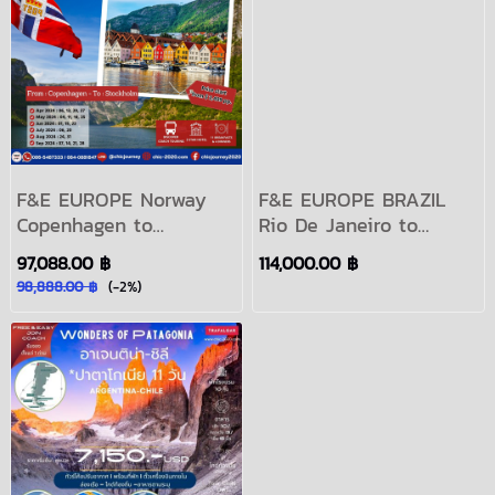
F&E EUROPE Norway
F&E EUROPE BRAZIL
Copenhagen to
Rio De Janeiro to
Stockholm 12 วัน เดินทาง
Santiago 12 วัน เดินทาง
97,088.00 ฿
114,000.00 ฿
เมยายน - กันยายน 2567
มิถุนายน - พฤศจิกายน
98,888.00 ฿
(-2%)
2567