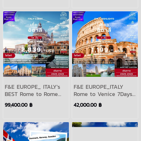
F&E EUROPE_ ITALY's
F&E EUROPE_ITALY
BEST Rome to Rome
Rome to Venice 7Days
14Days Period 2025
Period 2024-2025
99,400.00 ฿
42,000.00 ฿