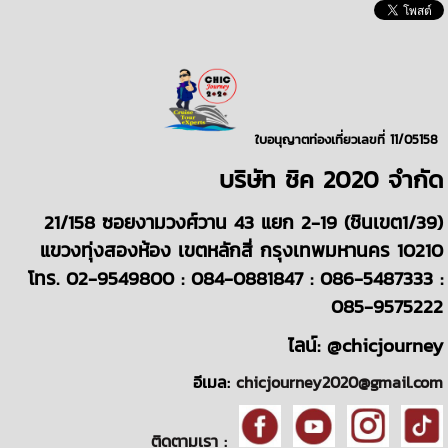
ใบอนุญาตท่องเที่ยวเลขที่ 11/05158
บริษั
ท
ชิค 2020
จำกัด
21/158 ซอยงามวงศ์วาน 43 แยก 2-19 (ชินเขต1/39)
แขวงทุ่งสองห้อง เขตหลักสี่ กรุงเทพมหานคร 10210
โทร. 02-9549800 : 084-0881847 : 086-5487333 :
085-9575222
ไลน์: @chicjourney
อีเมล:
chicjourney2020@gmail.com
ติดตามเรา :