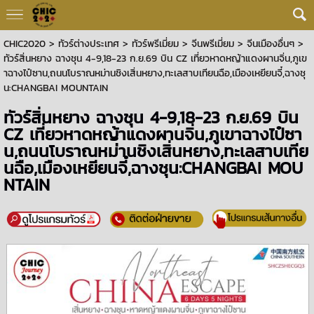
CHIC2020
>
ทัวร์ต่างประเทศ
>
ทัวร์พรีเมี่ยม
>
จีนพรีเมี่ยม
>
จีนเมืองอื่นๆ
>
ทัวร์สิ่นหยาง ฉางชุน 4-9,18-23 ก.ย.69 บิน CZ เที่ยวหาดหญ้าแดงผานจิ่น,ภูเข
าฉางไป๋ซาน,ถนนโบราณหม่านชิงเสิ่นหยาง,ทะเลสาบเทียนฉือ,เมืองเหยียนจี๋,ฉางชุ
น:CHANGBAI MOUNTAIN
ทัวร์สิ่นหยาง ฉางชุน 4-9,18-23 ก.ย.69 บิน
CZ เที่ยวหาดหญ้าแดงผานจิ่น,ภูเขาฉางไป๋ซา
น,ถนนโบราณหม่านชิงเสิ่นหยาง,ทะเลสาบเทีย
นฉือ,เมืองเหยียนจี๋,ฉางชุน:CHANGBAI MOU
NTAIN