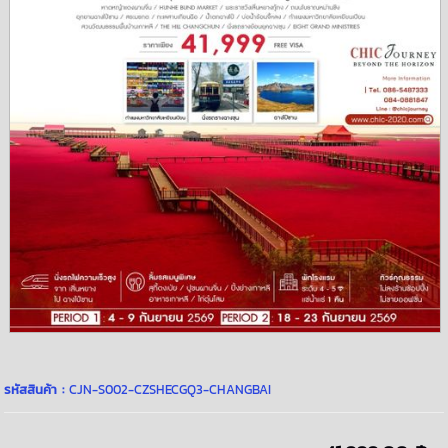
รหัสสินค้า :
CJN-S002-CZSHECGQ3-CHANGBAI