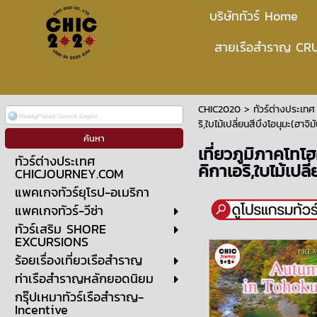
บริษัททัวร์ Home
สายเรือสำราญ CRU
CHIC2020
>
ทัวร์ต่างประเทศ
ริ,ใบไม้เปลี่ยนสีบึงโอนุมะ(ฮาจ
เที่ยวภูมิภาคโทโ
ทัวร์ต่างประเทศ
คิกาเอริ,ใบไม้เปล
CHICJOURNEY.COM
แพคเกจทัวร์ยุโรป-อเมริกา
แพคเกจทัวร์-วีซ่า
ทัวร์เสริม SHORE
EXCURSIONS
ร้อยเรื่องเที่ยวเรือสำราญ
ท่าเรือสำราญหลักยอดนิยม
กรุ๊ปเหมาทัวร์เรือสำราญ-
Incentive