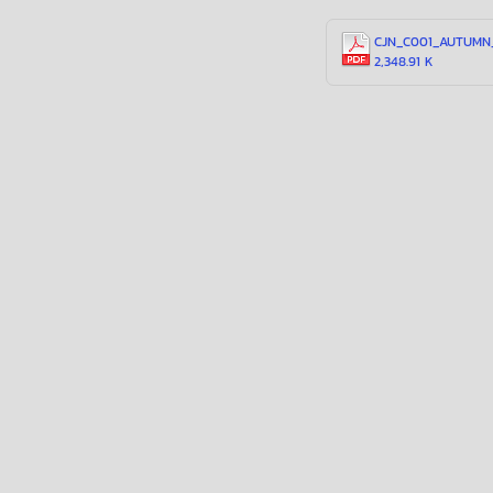
CJN_C001_AUTUMN_
2,348.91 K