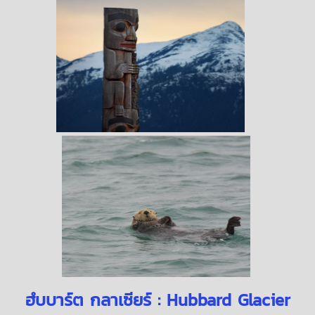
ฮํบบาร์ต กลาเซียร์ : Hubbard Glacier