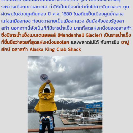
ระหว่างเทือกเขาและทะเล ทำให้เป็นเมืองที่เข้าถึงได้ยากในทางบก ถูก
ค้นพบในช่วงยุคตื่นทอง ปี ค.ศ. 1880 ในอดีตเป็นเมืองศูนย์กลาง
แห่งเหมืองทอง ก่อนจะกลายเป็นเมืองหลวง อันมั่งคั่งของรัฐอลา
สก้า นอกจากนี้ยังเป็นที่ที่มีธารน้ำแข็ง มากที่สุดแห่งหนึ่งของอลาสก้า
ซึ่งมีธารน้ำแข็งเมนเดนฮอลล์ (Mendenhall Glacier) เป็นธารน้ำแข็ง
ที่ขึ้นชื่อว่าสวยที่สุดแห่งหนึ่งของโลก
และพลาดไม่ได้ กับการชิม
ขาปู
ยักษ์ อลาสก้า Alaska King Crab Shack