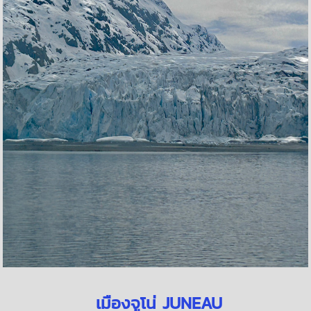
เมืองจูโน่ JUNEAU