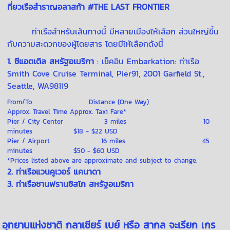
ที่ยวเรือสำราญอลาสก้า #THE LAST FRONTIER
ท่าเรือสำหรับเส้นทางนี้ มีหลายเมืองให้เลือก ส่วนใหญ่ขึ้น
กับความสะดวกของผู้โดยสาร โดยมีให้เลือกดังนี้
1. ซีแอตเติล สหรัฐอเมริกา
: เช็คอิน Embarkation:
ท่าเรือ
Smi
th Cove Cruise Terminal, Pier91, 2001 Garfield St.,
Seattle, WA98119
From/To Distance (One Way)
Approx. Travel Time Approx. Taxi Fare*
Pier / City Center 3 miles 10
minutes $18 - $22 USD
Pier / Airport 16 miles 45
minutes $50 - $60 USD
*Prices listed above are approximate and subject to change.
2. ท่าเรือแวนคูเวอร์ แคนาดา
3. ท่าเรือซานฟรานซิสโก สหรัฐอเมริกา
อุทยานแห่งชาติ กลาเซียร์ เบย์ หรือ สากล จะเรียก เกร