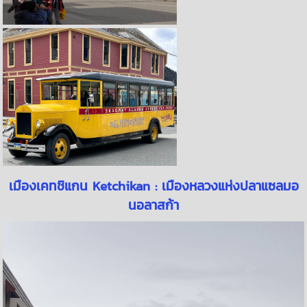
เมืองเคทชิแกน Ketchikan : เมืองหลวงแห่งปลาแซลมอ
นอลาสก้า