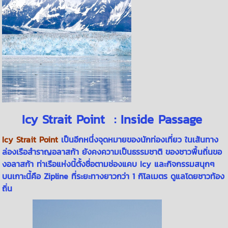
Icy Strait Point : Inside Passage
Icy Strait Point
เป็นอีกหนึ่งจุดหมายของนักท่องเที่ยว ในเส้นทาง
ล่องเรือสำราญอลาสก้า ยังคงความเป็นธรรมชาติ ของชาวพื้นถิ่นขอ
งอลาสก้า ท่าเรือแห่งนี้
ตั้งชื่อตามช่องแคบ Icy และกิจกรรมสนุกๆ
บนเกาะนี้คือ Zipline ที่ระยะทางยาวกว่า 1 กิโลเมตร ดูแลโดยชาวท้อง
ถิ่น