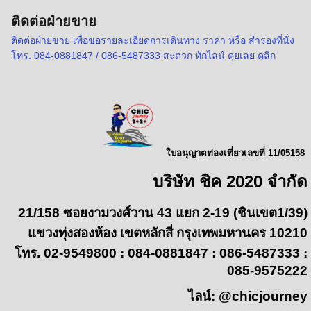
ติดต่อฝ่ายขาย
ติดต่อฝ่ายขาย เพื่อขอรายละเอียดการเดินทาง ราคา หรือ สำรองที่นั่ง
โทร. 084-0881847 / 086-5487333 สะดวก ทักไลน์ คุยเลย คลิก
ใบอนุญาตท่องเที่ยวเลขที่ 11/05158
บริษั
ท
ชิค 2020
จำกัด
21/158 ซอยงามวงศ์วาน 43 แยก 2-19 (ชินเขต1/39)
แขวงทุ่งสองห้อง เขตหลักสี่ กรุงเทพมหานคร 10210
โทร. 02-9549800 : 084-0881847 : 086-5487333 :
085-9575222
ไลน์: @chicjourney