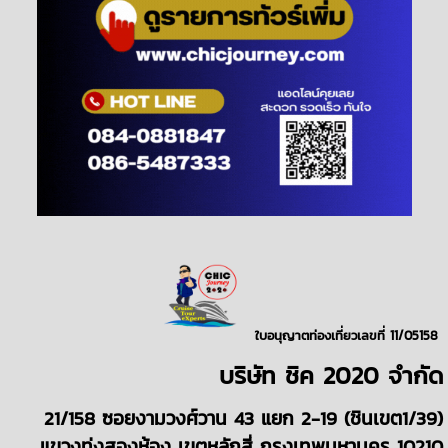
ใบอนุญาตท่องเที่ยวเลขที่ 11/05158
บริษั
ท
ชิค 2020
จำกัด
21/158 ซอยงามวงศ์วาน 43 แยก 2-19 (ชินเขต1/39)
แขวงทุ่งสองห้อง เขตหลักสี่ กรุงเทพมหานคร 10210