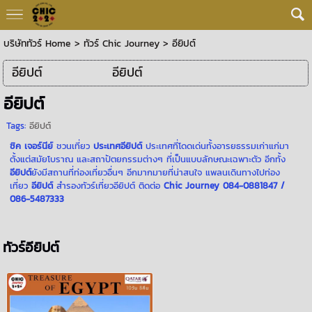
บริษัททัวร์ Home
>
ทัวร์ Chic Journey
>
อียิปต์
อียิปต์
อียิปต์
อียิปต์
Tags:
อียิปต์
ชิค เจอร์นีย์
ชวนเที่ยว
ประเทศอียิปต์
ประเทศที่โดดเด่นทั้งอารยธรรมเก่าแก่มา
ตั้งแต่สมัยโบราณ และสถาปัตยกรรมต่างๆ ที่เป็นแบบลักษณะเฉพาะตัว อีกทั้ง
อียิปต์
ยังมีสถานที่ท่องเที่ยวอื่นๆ อีกมากมายที่น่าสนใจ แพลนเดินทางไปท่อง
เที่ยว
อียิปต์
สำรองทัวร์เที่ยวอียิปต์ ติดต่อ
Chic Journey 084-0881847 /
086-5487333
ทัวร์อียิปต์