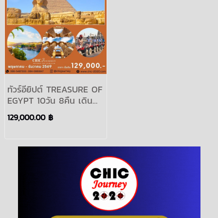
ทัวร์อียิปต์ TREASURE OF
EGYPT 10วัน 8คืน เดิน
ทาง พฤษภาคม-ธันวาคม
129,000.00 ฿
2567 | สายการบิน Qatar
Airways (QR)