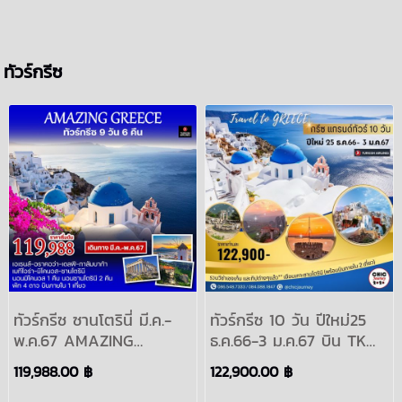
ทัวร์กรีซ
ทัวร์กรีซ ซานโตรินี่ มี.ค.-
ทัวร์กรีซ 10 วัน ปีใหม่25
พ.ค.67 AMAZING
ธ.ค.66-3 ม.ค.67 บิน TK
GREECE 9วัน 6คืน มีนาคม
(บินภายใน2เที่ยว)
119,988.00 ฿
122,900.00 ฿
เมษายน พฤษภาคม 2567
:EUROPE