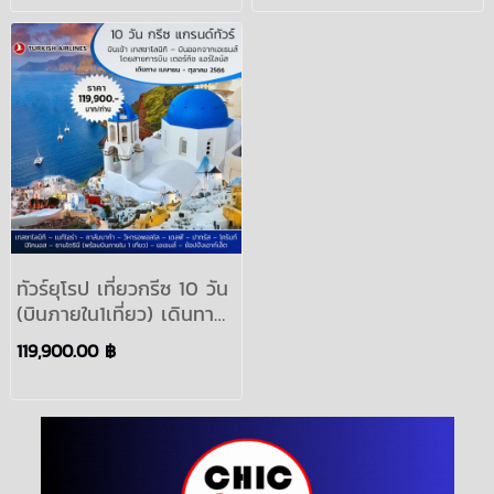
บิน TK
ทัวร์ยุโรป เที่ยวกรีซ 10 วัน
(บินภายใน1เที่ยว) เดินทาง
เม.ย.-ต.ค.2566 :EUROPE
119,900.00 ฿