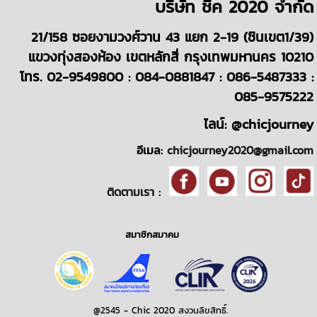
บริษั
ท
ชิค 2020
จำกัด
21/158 ซอยงามวงศ์วาน 43 แยก 2-19 (ชินเขต1/39)
แขวงทุ่งสองห้อง เขตหลักสี่ กรุงเทพมหานคร 10210
โทร. 02-9549800 : 084-0881847 : 086-5487333 :
085-9575222
ไลน์: @chicjourney
อีเมล:
chicjourney2020@gmail.com
ติดตามเรา :
สมาชิกสมาคม
@2545 - Chic 2020 สงวนลิขสิทธิ์.